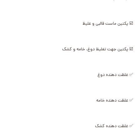
☑️ پکتین ماست قالبی و غلیظ
☑️ پکتین جهت تغلیظ دوغ، خامه و کشک
✅ غلظت دهنده دوغ
✅ غلظت دهنده خامه
✅ غلظت دهنده کشک