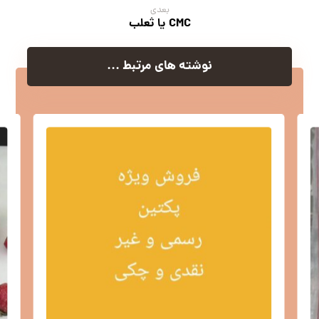
بعدی
CMC یا ثعلب
نوشته های مرتبط ...