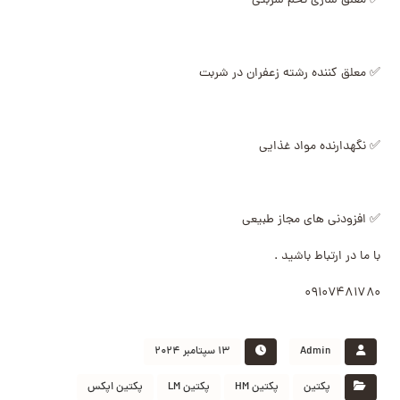
✅ معلق سازی تخم شربتی
✅ معلق کننده رشته زعفران در شربت
✅ نگهدارنده مواد غذایی
✅ افزودنی های مجاز طبیعی
با ما در ارتباط باشید .
۰۹۱۰۷۴۸۱۷۸۰
Admin
۱۳ سپتامبر ۲۰۲۴
پکتین
پکتین HM
پکتین LM
پکتین اپکس