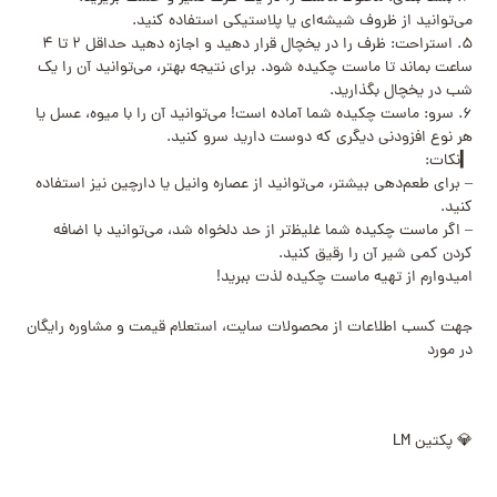
می‌توانید از ظروف شیشه‌ای یا پلاستیکی استفاده کنید.
۵. استراحت: ظرف را در یخچال قرار دهید و اجازه دهید حداقل ۲ تا ۴
ساعت بماند تا ماست چکیده شود. برای نتیجه بهتر، می‌توانید آن را یک
شب در یخچال بگذارید.
۶. سرو: ماست چکیده شما آماده است! می‌توانید آن را با میوه، عسل یا
هر نوع افزودنی دیگری که دوست دارید سرو کنید.
▎نکات:
– برای طعم‌دهی بیشتر، می‌توانید از عصاره وانیل یا دارچین نیز استفاده
کنید.
– اگر ماست چکیده شما غلیظ‌تر از حد دلخواه شد، می‌توانید با اضافه
کردن کمی شیر آن را رقیق کنید.
امیدوارم از تهیه ماست چکیده لذت ببرید!
جهت کسب اطلاعات از محصولات سایت، استعلام قیمت و مشاوره رایگان
در مورد
💎 پکتین LM