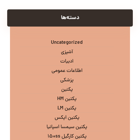
دسته‌ها
Uncategorized
آشپزی
ادبیات
اطلاعات عمومی
پزشکی
پکتین
پکتین HM
پکتین LM
پکتین اپکس
پکتین سیمسا اسپانیا
پکتین کارگیل ۱۵۰ss