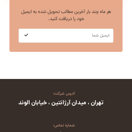
هر ماه چند بار آخرین مطالب تحویل شده به ایمیل
خود را دریافت کنید.
آدرس شرکت:
تهران ، میدان آرژانتین ، خیابان الوند
شماره تماس: