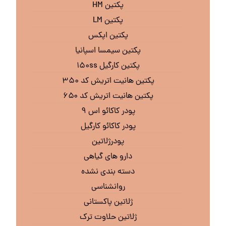
پکتین HM
پکتین LM
پکتین اپکس
پکتین سیمسا اسپانیا
پکتین کارگیل ۱۵۰ss
پکتین هانیت اتریش کد ۳۵۰
پکتین هانیت اتریش کد ۶۵۰
پودر کاکائو اس ۹
پودر کاکائو کارگیل
پودرژلاتین
دارو های گیاهی
دسته بندی نشده
روانشناسی
ژلاتین پاکستانی
ژلاتین حلاوت ترک