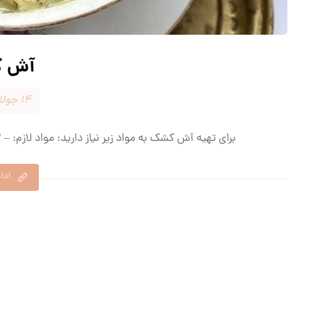
آش 
۱۴ جولای ۲۰۲۴
برای تهیه آش کشک به مواد زیر نیاز دارید: مواد لازم: – ۲ پیمانه کشک – ۱ پیمانه نخودچی – ۱ پیمانه برنج – ۲ ...
ادا