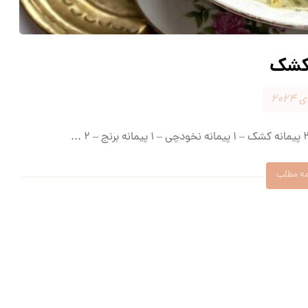
کشک
مه مطلب