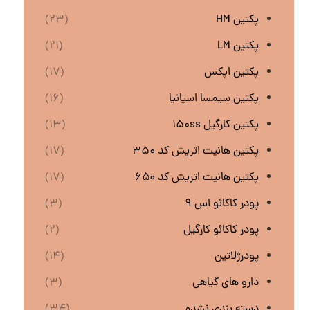
پکتین HM
(۲۳)
پکتین LM
(۲۱)
پکتین اپکس
(۱۷)
پکتین سیمسا اسپانیا
(۱۶)
پکتین کارگیل ۱۵۰ss
(۱۳)
پکتین هانیت اتریش کد ۳۵۰
(۱۷)
پکتین هانیت اتریش کد ۶۵۰
(۱۷)
پودر کاکائو اس ۹
(۳)
پودر کاکائو کارگیل
(۲)
پودرژلاتین
(۱۴)
دارو های گیاهی
(۳)
دسته بندی نشده
(۳۴)