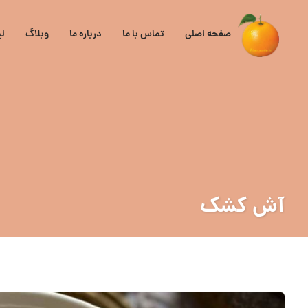
صفحه اصلی
تماس با ما
درباره ما
وبلاگ
ل
آش کشک