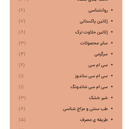
روانشناسی
(۶)
ژلاتین پاکستانی
(۷)
ژلاتین حلاوت ترک
(۸)
سایر محصولات
(۳)
سرگرمی
(۴)
سی ام سی
(۲)
سی ام سی ساندوز
(۱)
سی ام سی شاندونگ
(۱)
شیر خشک
(۳)
طب سنتی و مزاج شناسی
(۸)
طریقه ی مصرف
(۵)