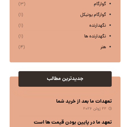
گوارگام
(۳)
گوارگام یونیکل
(۱)
نگهدارنده
(۱)
نگهدارنده ها
(۱)
هنر
(۴)
جدیدترین مطالب
تعهدات ما بعد از خرید شما
۲۲ ژوئن ۲۰۲۶
تعهد ما در پایین بودن قیمت ها است