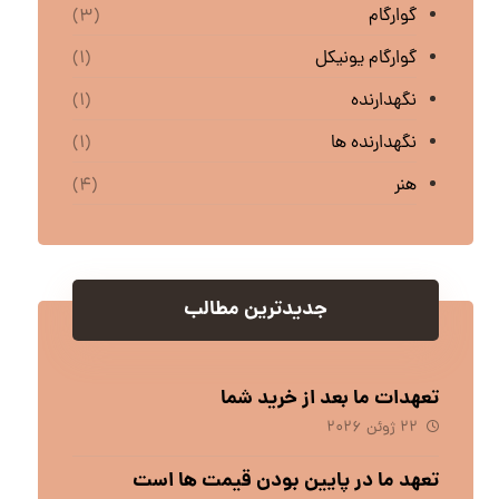
گوارگام
(۳)
گوارگام یونیکل
(۱)
نگهدارنده
(۱)
نگهدارنده ها
(۱)
هنر
(۴)
جدیدترین مطالب
تعهدات ما بعد از خرید شما
۲۲ ژوئن ۲۰۲۶
تعهد ما در پایین بودن قیمت ها است