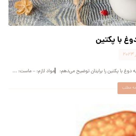
وغ با پکتین
دوغ با پکتین را برایتان توضیح می‌دهم: ▎مواد لازم: – ماست: ...
مه مطلب