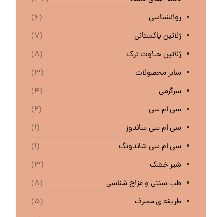
روانشناسی
(۶)
ژلاتین پاکستانی
(۷)
ژلاتین حلاوت ترک
(۸)
سایر محصولات
(۳)
سرگرمی
(۴)
سی ام سی
(۲)
سی ام سی ساندوز
(۱)
سی ام سی شاندونگ
(۱)
شیر خشک
(۳)
طب سنتی و مزاج شناسی
(۸)
طریقه ی مصرف
(۵)