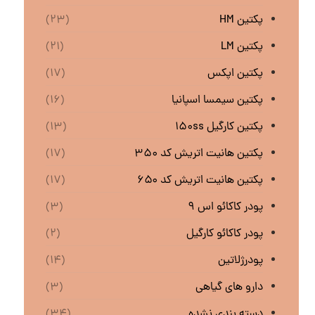
پکتین HM
(۲۳)
پکتین LM
(۲۱)
پکتین اپکس
(۱۷)
پکتین سیمسا اسپانیا
(۱۶)
پکتین کارگیل ۱۵۰ss
(۱۳)
پکتین هانیت اتریش کد ۳۵۰
(۱۷)
پکتین هانیت اتریش کد ۶۵۰
(۱۷)
پودر کاکائو اس ۹
(۳)
پودر کاکائو کارگیل
(۲)
پودرژلاتین
(۱۴)
دارو های گیاهی
(۳)
دسته بندی نشده
(۳۴)