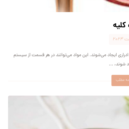
کلیه
راری ایجاد می‌شوند. این مواد می‌توانند در هر قسمت از سیستم
د شوند، ...
مه مطلب