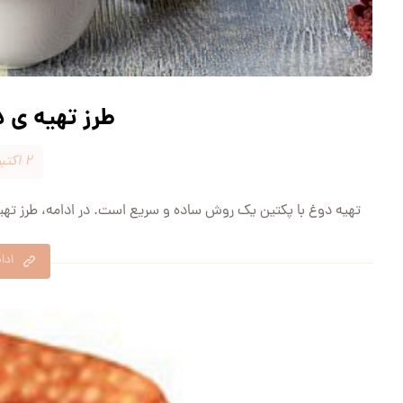
طرز تهیه ی د
۲ اکتبر ۲۰۲۴
تهیه دوغ با پکتین یک روش ساده و سریع است. در ادامه، طرز تهیه 
ادا