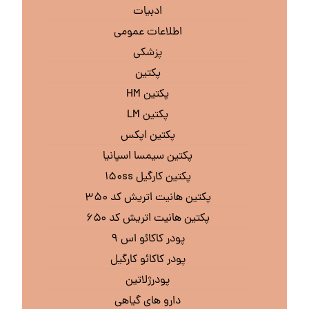
ادبیات
اطلاعات عمومی
پزشکی
پکتین
پکتین HM
پکتین LM
پکتین اپکس
پکتین سیمسا اسپانیا
پکتین کارگیل ۱۵۰ss
پکتین هانیت اتریش کد ۳۵۰
پکتین هانیت اتریش کد ۶۵۰
پودر کاکائو اس ۹
پودر کاکائو کارگیل
پودرژلاتین
دارو های گیاهی