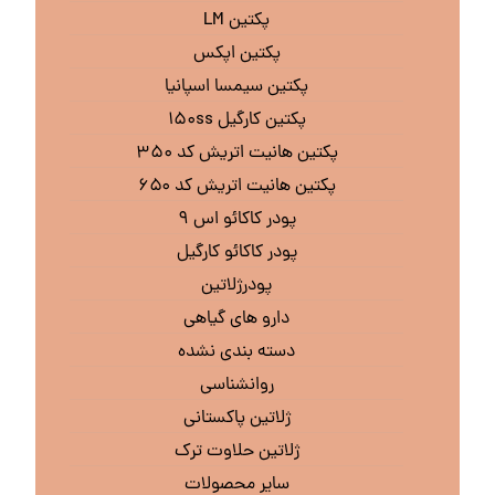
پکتین LM
پکتین اپکس
پکتین سیمسا اسپانیا
پکتین کارگیل ۱۵۰ss
پکتین هانیت اتریش کد ۳۵۰
پکتین هانیت اتریش کد ۶۵۰
پودر کاکائو اس ۹
پودر کاکائو کارگیل
پودرژلاتین
دارو های گیاهی
دسته بندی نشده
روانشناسی
ژلاتین پاکستانی
ژلاتین حلاوت ترک
سایر محصولات