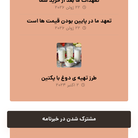
تعهدات ما بعد از خرید شما
۲۲ ژوئن ۲۰۲۶
تعهد ما در پایین بودن قیمت ها است
۲۲ ژوئن ۲۰۲۶
طرز تهیه ی دوغ با پکتین
۲ اکتبر ۲۰۲۴
مشترک شدن در خبرنامه