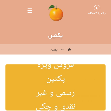
۰۹۱۰۷۴۸۱۷۸۰
پکتین
پکتین