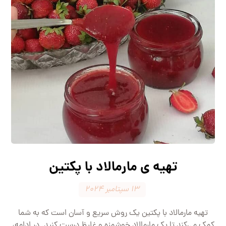
تهیه ی مارمالاد با پکتین
۱۳ سپتامبر ۲۰۲۴
تهیه مارمالاد با پکتین یک روش سریع و آسان است که به شما
کمک می‌کند تا یک مارمالاد خوشمزه و غلیظ درست کنید. در ادامه،