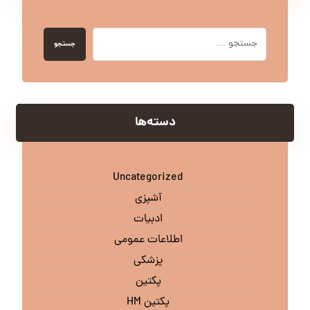
جستجو
دسته‌ها
Uncategorized
آشپزی
ادبیات
اطلاعات عمومی
پزشکی
پکتین
پکتین HM