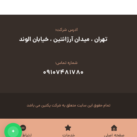
آدرس شرکت:
تهران ، میدان آرژانتین ، خیابان الوند
شماره تماس:
۰۹۱۰۷۴۸۱۷۸۰
تمام حقوق این سایت متعلق به شرکت پکتین می باشد
✦
صفحه اصلی
خدمات
ارتباط با ما