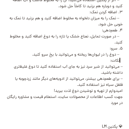
– اگر از پکتین استفاده می‌کنید، آن را به مخلوط ماست و آب اضافه
کنید و دوباره هم بزنید تا کاملاً حل شود.
۳. اضافه کردن نمک:
– نمک را به میزان دلخواه به مخلوط اضافه کنید و هم بزنید تا نمک به
خوبی حل شود.
۴. طعم‌دهی:
– در صورت تمایل، نعناع خشک یا تازه را به دوغ اضافه کنید و مخلوط
کنید.
۵. سرو:
– دوغ را در لیوان‌ها ریخته و می‌توانید با یخ سرو کنید.
▎نکات:
– می‌توانید از شیر سرد نیز به جای آب استفاده کنید تا دوغ غلیظ‌تری
داشته باشید.
– برای طعم‌دهی بیشتر، می‌توانید از ادویه‌های دیگر مانند زردچوبه یا
فلفل سیاه نیز استفاده کنید.
امیدوارم از تهیه و نوشیدن دوغ لذت ببرید!
جهت کسب اطلاعات از محصولات سایت، استعلام قیمت و مشاوره رایگان
در مورد
💎 پکتین LM