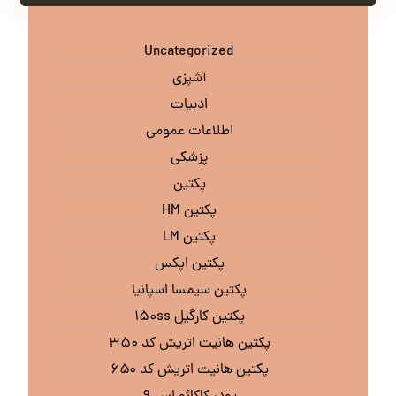
Uncategorized
آشپزی
ادبیات
اطلاعات عمومی
پزشکی
پکتین
پکتین HM
پکتین LM
پکتین اپکس
پکتین سیمسا اسپانیا
پکتین کارگیل ۱۵۰ss
پکتین هانیت اتریش کد ۳۵۰
پکتین هانیت اتریش کد ۶۵۰