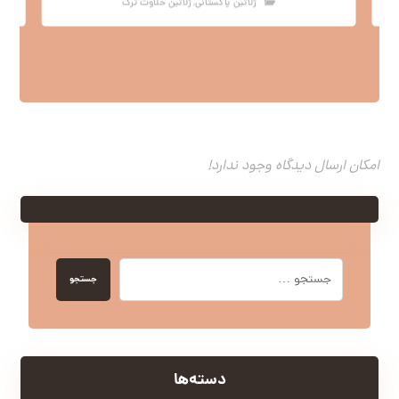
ژلاتین پاکستانی
,
ژلاتین حلاوت ترک
امکان ارسال دیدگاه وجود ندارد!
جستجو
دسته‌ها