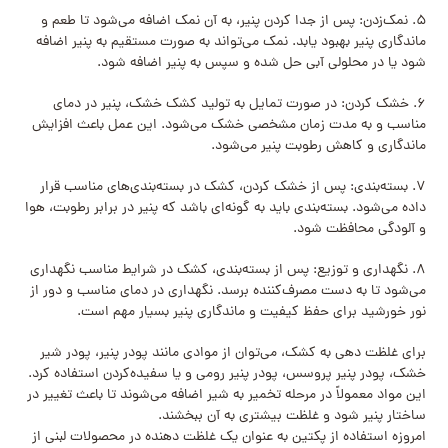
۵. نمک‌زدن: پس از جدا کردن پنیر، به آن نمک اضافه می‌شود تا طعم و
ماندگاری پنیر بهبود یابد. نمک می‌تواند به صورت مستقیم به پنیر اضافه
شود یا در محلولی آبی حل شده و سپس به پنیر اضافه شود.
۶. خشک کردن: در صورت تمایل به تولید کشک خشک، پنیر در دمای
مناسب و به مدت زمان مشخصی خشک می‌شود. این عمل باعث افزایش
ماندگاری و کاهش رطوبت پنیر می‌شود.
۷. بسته‌بندی: پس از خشک کردن، کشک در بسته‌بندی‌های مناسب قرار
داده می‌شود. بسته‌بندی باید به گونه‌ای باشد که پنیر در برابر رطوبت، هوا
و آلودگی محافظت شود.
۸. نگهداری و توزیع: پس از بسته‌بندی، کشک در شرایط مناسب نگهداری
می‌شود تا به دست مصرف‌کننده برسد. نگهداری در دمای مناسب و دور از
نور خورشید برای حفظ کیفیت و ماندگاری پنیر بسیار مهم است.
برای غلظت دهی به کشک، می‌توان از موادی مانند پودر پنیر، پودر شیر
خشک، پودر پنیر پروسس، پودر پنیر رومی و یا سفیده‌کردن استفاده کرد.
این مواد معمولاً در مرحله تخمیر به شیر اضافه می‌شوند تا باعث تغییر در
ساختار پنیر شود و غلظت بیشتری به آن ببخشند.
امروزه استفاده از پکتین به عنوان یک غلظت دهنده در محصولات لبنی از