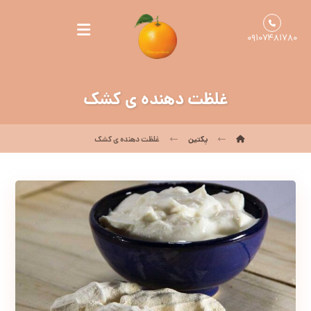
۰۹۱۰۷۴۸۱۷۸۰
غلظت دهنده ی کشک
پکتین
غلظت دهنده ی کشک