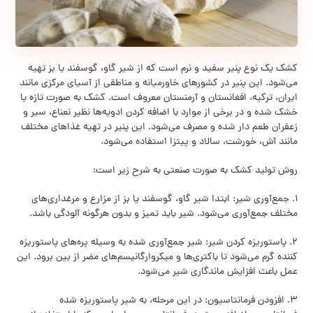
کشک یک نوع پنیر سفید و نرم است که از شیر گاو، گوسفند یا بز تهیه
می‌شود. این پنیر در کشورهای خاورمیانه و مناطقی از آسیای مرکزی مانند
ایران، ترکیه، افغانستان و آرمنستان معروف است. کشک به صورت تازه یا
خشک شده و در برخی از موارد با اضافه کردن ادویه‌ها نظیر نعناع، سیر و
زعفران طعم دار شده و مصرف می‌شود. این پنیر در تهیه غذاهای مختلف
مانند آش، خورشت، سالاد و پیتزا استفاده می‌شود.
روش تولید کشک به صورت صنعتی به شرح زیر است:
۱. جمع‌آوری شیر: ابتدا شیر گاو، گوسفند یا بز از مزارع و مرغداری‌های
مختلف جمع‌آوری می‌شود. شیر باید تمیز و بدون هرگونه آلودگی باشد.
۲. پاستوریزه کردن شیر: شیر جمع‌آوری شده به وسیله پره‌های پاستوریزه
کننده گرم می‌شود تا باکتری‌ها و میکروارگانیسم‌های مضر از بین برود. این
عمل باعث افزایش ماندگاری شیر می‌شود.
۳. افزودن فرمانتاسیون: در این مرحله، به شیر پاستوریزه شده