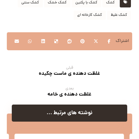
کشک
کشک با پکتین
کشک خشک
کشک سنتی
کشک غلیظ
کشک کارخانه ای
قبلی
غلظت دهنده ی ماست چکیده
بعدی
غلظت دهنده ی خامه
نوشته های مرتبط ...