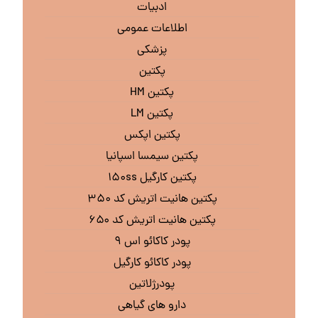
ادبیات
اطلاعات عمومی
پزشکی
پکتین
پکتین HM
پکتین LM
پکتین اپکس
پکتین سیمسا اسپانیا
پکتین کارگیل ۱۵۰ss
پکتین هانیت اتریش کد ۳۵۰
پکتین هانیت اتریش کد ۶۵۰
پودر کاکائو اس ۹
پودر کاکائو کارگیل
پودرژلاتین
دارو های گیاهی