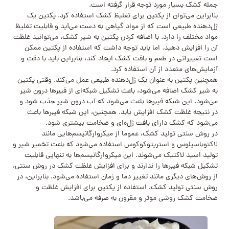
جمله کشک بسیار مورد توجه قرار گرفته است.
بنابراین می‌توان از پکتین برای تغلیظ کشک استفاده کرد. پکتین یک
ژل‌دهنده طبیعی است که از مواد گیاهی به دست می‌آید و قابلیت تغلیظ
مواد مختلف را دارد. با اضافه کردن پکتین به شیر کشک، می‌توانید غلظت
آن را افزایش دهید. اما باید توجه داشت که استفاده از پکتین ممکن
است تغییراتی در طعم و بافت کشک ایجاد کند، بنابراین باید با دقت و
آزمایش‌های متعدد از آن استفاده کرد.
همچنین پکتین به عنوان یک ژل‌دهنده طبیعی عمل می‌کند. وقتی پکتین
به شیر کشک اضافه می‌شود، باعث تشکیل شبکه‌ای از فیبرها درون شیر
می‌شود. این شبکه فیبرها باعث می‌شود که آب درون شیر جذب شود و
در نتیجه غلظت کشک افزایش یابد. همچنین، این شبکه فیبرها باعث
می‌شود که کشک دارای بافت ژل‌ه‌ای و ضخامت بیشتری شود.
در روش سنتی تولید کشک، عموما از میکروارگانیسم‌هایی مانند
لاکتوباسیلوس و استرپتوکوکوس استفاده می‌شود که باعث تخمیر شیر و
تولید اسید لاکتیک می‌شوند. این میکروارگانیسم‌ها به تنهایی قابلیت
تشکیل شبکه فیبرها را ندارند و برای افزایش غلظت کشک در روش سنتی،
از روش‌های دیگری مانند تغییر دما و زمان استفاده می‌شود. بنابراین، در
روش سنتی تولید کشک، استفاده از پکتین برای افزایش غلظت و
ضخامت کشک روشی موثر و مقرون به صرفه می‌باشد.