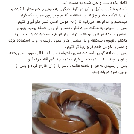
کاملا یک دست و حل شده به دست آید.
خامه و شکر و وانیل را نیز در ظرف دیگری به خوبی با هم مخلوط کرده و
آنرا به ترکیب شیر و ژلاتین اضافه میکنیم و بر روی حرارت کم قرار
میدهیم و مدام هم می‌زنیم تا از به جوش آمدن شیر جلوگیری کنیم .
پس از رسیدن به غلظت مورد نظر ، دسر را از روی شعله برمیداریم.بر
اساس سلیقه در این مرحله میتوانیم از انواع طعم دهنده ها نظیر پودر
کاکائو ، قهوه ، نسکافه و یا اسانس های میوه ، زعفران و …استفاده کرده
و دسر را خوش طعم تر و زیبا تر کنیم .
پس از اضافه کردن طعم دهنده ی دلخواه دسر را در قالب مورد نظر ریخته
و آن را چند ساعت در یخچال قرار میدهیم تا فرم قالب را بگیرد..
پس از رسیدن به فرم و بافت قالب ، دسر را از آن خارج کرده و پس از
تزئین سرو می‌نماییم.