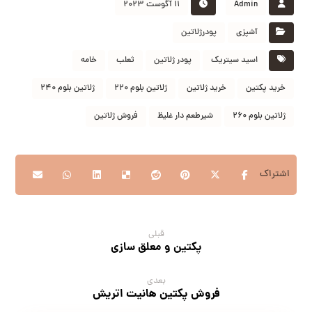
Admin
۱۱ آگوست ۲۰۲۳
آشپزی
پودرژلاتین
اسید سیتریک
پودر ژلاتین
ثعلب
خامه
خرید پکتین
خرید ژلاتین
ژلاتین بلوم ۲۲۰
ژلاتین بلوم ۲۴۰
ژلاتین بلوم ۲۶۰
شیرطعم دار غلیظ
فروش ژلاتین
قبلی
پکتین و معلق سازی
بعدی
فروش پکتین هانیت اتریش