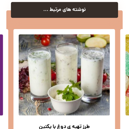
نوشته های مرتبط ...
طرز تهیه ی دوغ با پکتین