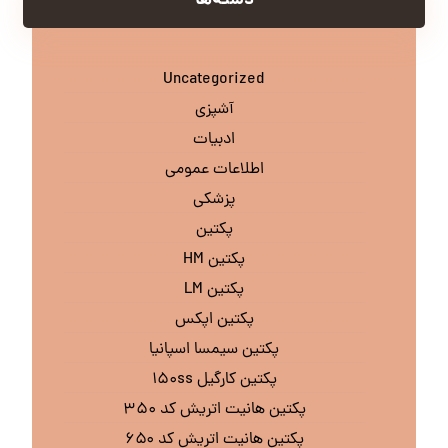
دسته‌ها
Uncategorized
آشپزی
ادبیات
اطلاعات عمومی
پزشکی
پکتین
پکتین HM
پکتین LM
پکتین اپکس
پکتین سیمسا اسپانیا
پکتین کارگیل ۱۵۰ss
پکتین هانیت اتریش کد ۳۵۰
پکتین هانیت اتریش کد ۶۵۰