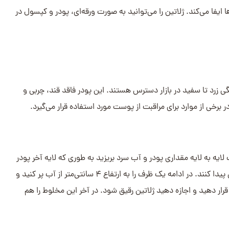
ا می‌کند. ژلاتین را می‌توانید به صورت ورقه‌ای، پودر و کپسول در
ی زرد تا سفید در بازار دسترس هستند. این پودر فاقد قند، چربی و
برخی از موارد برای مراقبت از پوست مورد استفاده قرار می‌گیرد.
یه به لایه مقداری پودر و آب سرد بریزید به طوری که لایه آخر پودر
مورد نظر باشد. پس از آن چند دقیقه صبر کنید تا مواد حالت اسفنجی پیدا کنند. در ادامه یک ظرف را به ارتفاع ۴ سانتی‌متر از آب پر کنید و
ر دهید و اجازه دهید ژلاتین رقیق شود. در آخر این مخلوط را هم