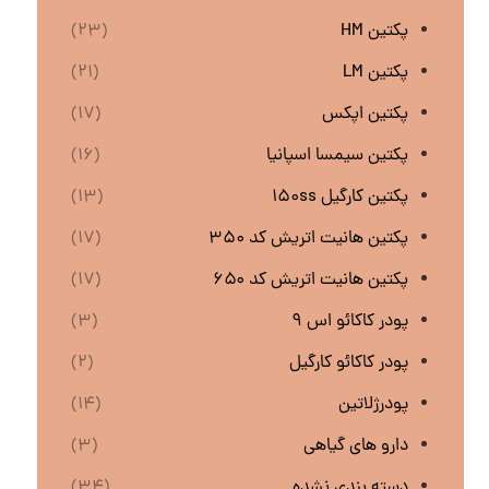
پکتین HM
(۲۳)
پکتین LM
(۲۱)
پکتین اپکس
(۱۷)
پکتین سیمسا اسپانیا
(۱۶)
پکتین کارگیل ۱۵۰ss
(۱۳)
پکتین هانیت اتریش کد ۳۵۰
(۱۷)
پکتین هانیت اتریش کد ۶۵۰
(۱۷)
پودر کاکائو اس ۹
(۳)
پودر کاکائو کارگیل
(۲)
پودرژلاتین
(۱۴)
دارو های گیاهی
(۳)
دسته بندی نشده
(۳۴)