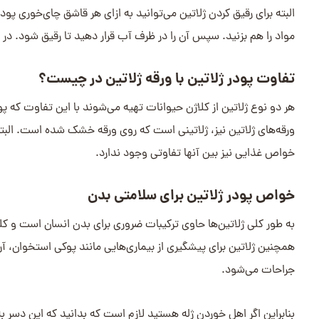
البته برای رقیق کردن ژلاتین می‌توانید به ازای هر قاشق چای‌خوری پود
مواد را هم بزنید. سپس آن را در ظرف آب قرار دهید تا رقیق شود. در 
تفاوت پودر ژلاتین با ورقه ژلاتین در چیست؟
هر دو نوع ژلاتین از کلاژن حیوانات تهیه می‌شوند با این تفاوت که پ
ورقه‌های ژلاتین نیز، ژلاتینی است که روی ورقه خشک شده است. البته 
خواص غذایی نیز بین آنها تفاوتی وجود ندارد.
خواص پودر ژلاتین برای سلامتی بدن
به طور کلی ژلاتین‌ها حاوی ترکیبات ضروری برای بدن انسان است و ک
همچنین ژلاتین برای پیشگیری از بیماری‌هایی مانند پوکی استخوان، آ
جراحات می‌شود.
بنابراین اگر اهل خوردن ژله هستید لازم است که بدانید که این دسر