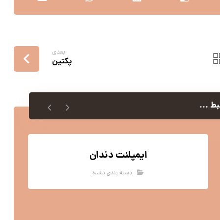
بعدی
پکتین
ط ...
ایمپلنت دندان
دسته بندی نشده