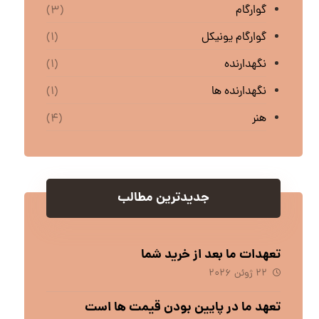
گوارگام
(۳)
گوارگام یونیکل
(۱)
نگهدارنده
(۱)
نگهدارنده ها
(۱)
هنر
(۴)
جدیدترین مطالب
تعهدات ما بعد از خرید شما
۲۲ ژوئن ۲۰۲۶
تعهد ما در پایین بودن قیمت ها است