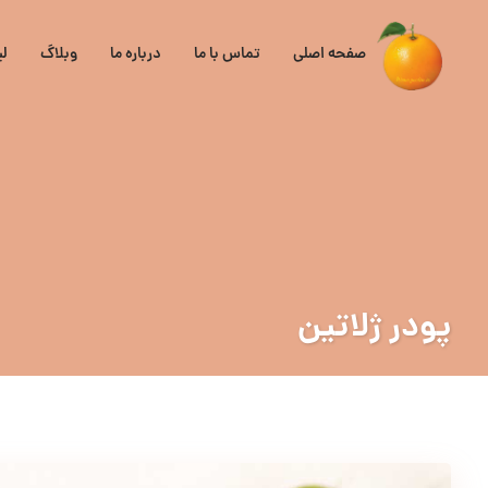
صفحه اصلی
تماس با ما
درباره ما
وبلاگ
ل
پودر ژلاتین