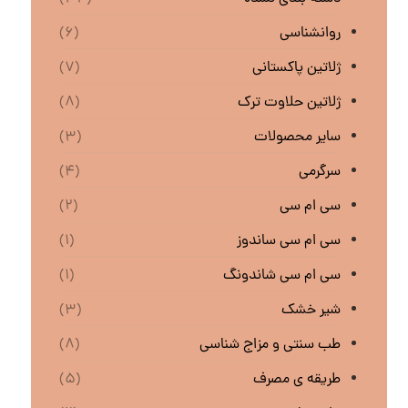
روانشناسی
(۶)
ژلاتین پاکستانی
(۷)
ژلاتین حلاوت ترک
(۸)
سایر محصولات
(۳)
سرگرمی
(۴)
سی ام سی
(۲)
سی ام سی ساندوز
(۱)
سی ام سی شاندونگ
(۱)
شیر خشک
(۳)
طب سنتی و مزاج شناسی
(۸)
طریقه ی مصرف
(۵)