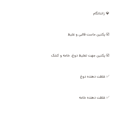
💎 زانتانگام
☑️ پکتین ماست قالبی و غلیظ
☑️ پکتین جهت تغلیظ دوغ، خامه و کشک
✅ غلظت دهنده دوغ
✅ غلظت دهنده خامه