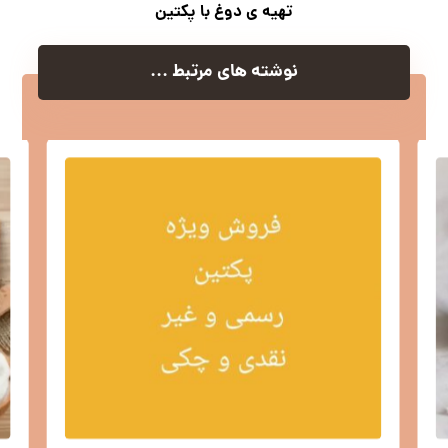
تهیه ی دوغ با پکتین
نوشته های مرتبط ...