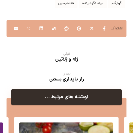
گوارگام
مواد نگهدارنده
ناتامایسین
قبلی
ژله و ژلاتین
بعدی
راز پایداری بستنی
نوشته های مرتبط ...