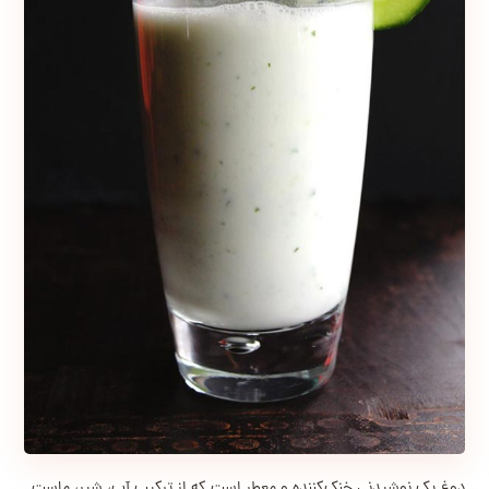
دوغ یک نوشیدنی خنک‌کننده و معطر است که از ترکیب آب، شیر، ماست