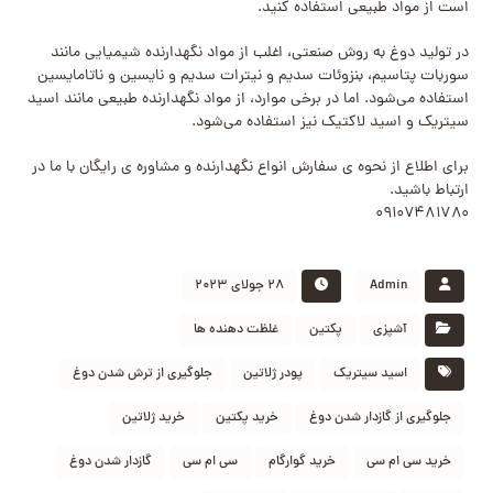
است از مواد طبیعی استفاده کنید.
در تولید دوغ به روش صنعتی، اغلب از مواد نگهدارنده شیمیایی مانند
سوربات پتاسیم، بنزوئات سدیم و نیترات سدیم و نایسین و ناتامایسین
استفاده می‌شود. اما در برخی موارد، از مواد نگهدارنده طبیعی مانند اسید
سیتریک و اسید لاکتیک نیز استفاده می‌شود.
برای اطلاع از نحوه ی سفارش انواع نگهدارنده و مشاوره ی رایگان با ما در
ارتباط باشید.
۰۹۱۰۷۴۸۱۷۸۰
Admin
۲۸ جولای ۲۰۲۳
آشپزی
پکتین
غلظت دهنده ها
اسید سیتریک
پودر ژلاتین
جلوگیری از ترش شدن دوغ
جلوگیری از گازدار شدن دوغ
خرید پکتین
خرید ژلاتین
خرید سی ام سی
خرید گوارگام
سی ام سی
گازدار شدن دوغ