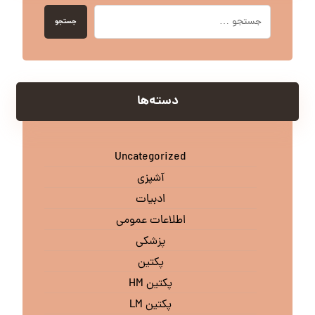
جستجو
دسته‌ها
Uncategorized
آشپزی
ادبیات
اطلاعات عمومی
پزشکی
پکتین
پکتین HM
پکتین LM