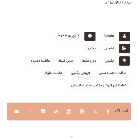
۰۹۱۰۷۴۸۱۷۸۰
Admin
۹ فوریه ۲۰۲۴
آشپزی
پکتین
پکتین
دوغ غلیظ
سس غلیظ
غلظت دهنده
غلظت دهنده سس
فروش پکتین
ماست غلیظ
نمایندگی فروش پکتین هانیت اتریش
قبلی