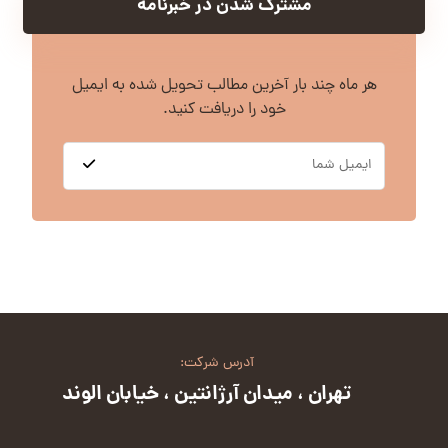
مشترک شدن در خبرنامه
هر ماه چند بار آخرین مطالب تحویل شده به ایمیل
خود را دریافت کنید.
آدرس شرکت:
تهران ، میدان آرژانتین ، خیابان الوند