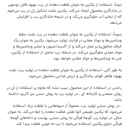
دوماً، استفاده از پکتین به عنوان غلظت دهنده در رب، بهبود قابل توجهی
در ماندگاری محصول ایجاد می‌کند. پکتین باعث تشکیل ژل در رب می‌شود
که از تبخیر آب جلوگیری می‌کند و در نتیجه ماندگاری رب را افزایش
می‌دهد.
سوماً، استفاده از پکتین به عنوان غلظت دهنده در رب، باعث حفظ
ویتامین‌ها و مواد مغذی در فرآیند تولید می‌شود. پکتین به عنوان یک
الیاف محلول‌پذیر عمل می‌کند و از اکسیداسیون و تبخیر ویتامین‌ها و
مواد مغذی جلوگیری می‌کند. در نتیجه، رب حاصل از استفاده از پکتین،
غنی به ویتامین‌ها و مواد مغذی خواهد بود.
به طور کلی، استفاده از پکتین به عنوان غلظت دهنده در تولید رب، باعث
بهبود ظاهر، قوام، ماندگاری و ارزش غذایی محصول می‌شود.
راحتی در استفاده از این محصول سبب شده که علاوه بر استفاده از آن در
روش صنعتی و کارخانه ای ، در تولید رب به روش سنتی نیز کاربرد داشته
باشد
. در روش سنتی تولید رب، معمولاً از میوه‌هایی با غلظت زیاد استفاده
می‌شود که پکتین طبیعی آنها نقش غلظت دهنده را ایفا می‌کند. به عنوان
مثال، در تولید رب گوجه فرنگی به روش سنتی، پوست و دانه‌های گوجه
فرنگی حاوی پکتین استفاده می‌شود تا رب به خوبی غلظت پیدا کند.