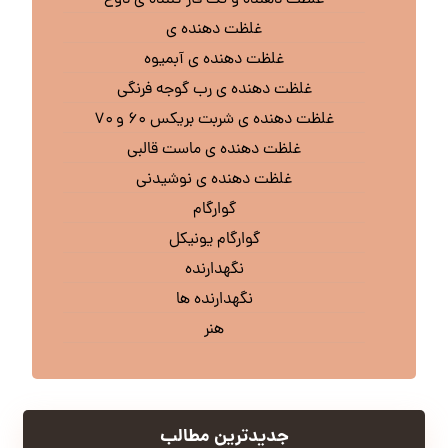
غلظت دهنده ی
غلظت دهنده ی آبمیوه
غلظت دهنده ی رب گوجه فرنگی
غلظت دهنده ی شربت بریکس ۶۰ و ۷۰
غلظت دهنده ی ماست قالبی
غلظت دهنده ی نوشیدنی
گوارگام
گوارگام یونیکل
نگهدارنده
نگهدارنده ها
هنر
جدیدترین مطالب