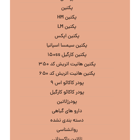
پکتین
پکتین HM
پکتین LM
پکتین اپکس
پکتین سیمسا اسپانیا
پکتین کارگیل ۱۵۰ss
پکتین هانیت اتریش کد ۳۵۰
پکتین هانیت اتریش کد ۶۵۰
پودر کاکائو اس ۹
پودر کاکائو کارگیل
پودرژلاتین
دارو های گیاهی
دسته بندی نشده
روانشناسی
ژلاتین پاکستانی