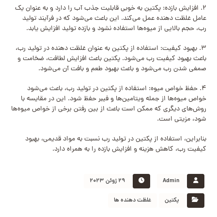
۲. افزایش بازده: پکتین به خوبی قابلیت جذب آب را دارد و به عنوان یک
عامل غلظت دهنده عمل می‌کند. این باعث می‌شود که در فرآیند تولید
رب، حجم بالایی از میوه‌ها استفاده نشود و بازده تولید افزایش یابد.
۳. بهبود کیفیت: استفاده از پکتین به عنوان غلظت دهنده در تولید رب،
باعث بهبود کیفیت رب می‌شود. پکتین باعث افزایش لطافت، ضخامت و
صمغی شدن رب می‌شود و باعث بهبود طعم و بافت آن می‌شود.
۴. حفظ خواص میوه: استفاده از پکتین در تولید رب، باعث می‌شود
خواص میوه‌ها از جمله ویتامین‌ها و فیبر حفظ شود. این در مقایسه با
روش‌های دیگری که ممکن است باعث از بین رفتن برخی از خواص میوه‌ها
شود، مزیتی است.
بنابراین، استفاده از پکتین در تولید رب نسبت به مواد قدیمی، بهبود
کیفیت رب، کاهش هزینه و افزایش بازده را به همراه دارد.
Admin
۲۹ ژوئن ۲۰۲۳
پکتین
غلظت دهنده ها