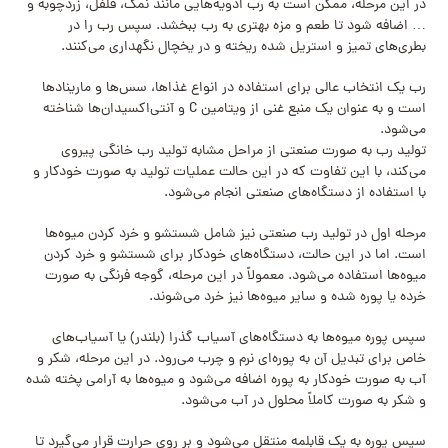
در این مرحله، ممکن است به رب ادویه‌هایی مانند نمک، فلفل، زردچوبه و
… اضافه شود تا طعم و مزه بهتری به رب ببخشد. سپس رب را در
بطری‌های تمیز و استریل شده ریخته و در یخچال نگهداری می‌کنند.
رب یک انتخاب عالی برای استفاده در انواع غذاها، سس‌ها و مارینادها
است و به عنوان یک منبع غنی از ویتامین C و آنتی‌اکسیدان‌ها شناخته
می‌شود.
تولید رب به صورت صنعتی از مراحل مشابه تولید رب خانگی پیروی
می‌کند، با این تفاوت که در این حالت عملیات تولید به صورت خودکار و
با استفاده از دستگاه‌های صنعتی انجام می‌شود.
مرحله اول در تولید رب صنعتی نیز شامل شستشو و خرد کردن میوه‌ها
است. اما در این حالت، دستگاه‌های خودکار برای شستشو و خرد کردن
میوه‌ها استفاده می‌شود. معمولاً در این مرحله، گوجه فرنگی به صورت
خرده یا پوره شده و سایر میوه‌ها نیز خرد می‌شوند.
سپس پوره میوه‌ها به دستگاه‌های آسیاب گذرا (بلندر) یا آسیاب‌های
خاص برای تبدیل آن به پوره‌ای نرم و چرب می‌رود. در این مرحله، شکر و
آب به صورت خودکار به پوره اضافه می‌شود و میوه‌ها به آرامی پخته شده
و شکر به صورت کاملاً محلول در آب می‌شود.
سپس پوره به یک قابلمه منتقل می‌شود و بر روی حرارت قرار می‌گیرد تا