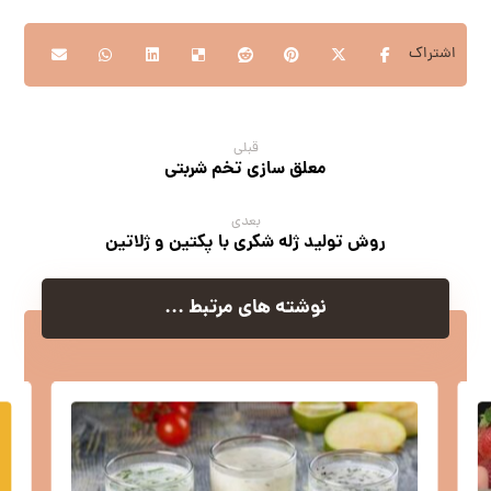
قبلی
معلق سازی تخم شربتی
بعدی
روش تولید ژله شکری با پکتین و ژلاتین
نوشته های مرتبط ...