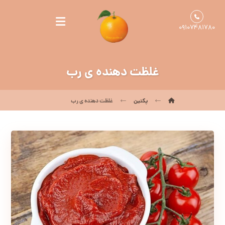
۰۹۱۰۷۴۸۱۷۸۰
غلظت دهنده ی رب
پکتین
غلظت دهنده ی رب