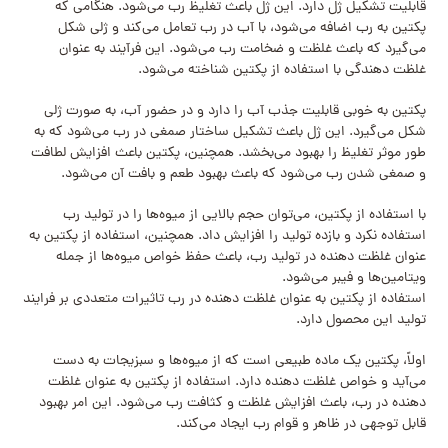
قابلیت تشکیل ژل دارد. این ژل باعث تغلیظ رب می‌شود. هنگامی که
پکتین به رب اضافه می‌شود، با آب در رب تعامل می‌کند و ژلی شکل
می‌گیرد که باعث غلظت و ضخامت رب می‌شود. این فرآیند به عنوان
غلظت دهندگی با استفاده از پکتین شناخته می‌شود.
پکتین به خوبی قابلیت جذب آب را دارد و در حضور آب، به صورت ژلی
شکل می‌گیرد. این ژل باعث تشکیل ساختار صمغی در رب می‌شود که به
طور موثر تغلیظ را بهبود می‌بخشد. همچنین، پکتین باعث افزایش لطافت
و صمغی شدن رب می‌شود که باعث بهبود طعم و بافت آن می‌شود.
با استفاده از پکتین، می‌توان حجم بالایی از میوه‌ها را در تولید رب
استفاده نکرد و بازده تولید را افزایش داد. همچنین، استفاده از پکتین به
عنوان غلظت دهنده در تولید رب، باعث حفظ خواص میوه‌ها از جمله
ویتامین‌ها و فیبر می‌شود.
استفاده از پکتین به عنوان غلظت دهنده در رب تاثیرات متعددی بر فرایند
تولید این محصول دارد.
اولاً، پکتین یک ماده طبیعی است که از میوه‌ها و سبزیجات به دست
می‌آید و خواص غلظت دهنده دارد. استفاده از پکتین به عنوان غلظت
دهنده در رب، باعث افزایش غلظت و کثافت رب می‌شود. این امر بهبود
قابل توجهی در ظاهر و قوام رب ایجاد می‌کند.