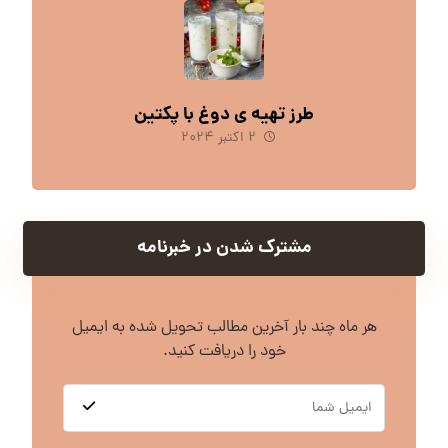
طرز تهیه ی دوغ با پکتین
۲ اکتبر ۲۰۲۴
مشترک شدن در خبرنامه
هر ماه چند بار آخرین مطالب تحویل شده به ایمیل
خود را دریافت کنید.