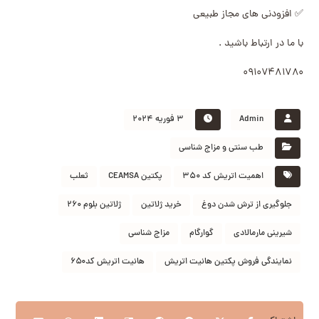
✅ افزودنی های مجاز طبیعی
با ما در ارتباط باشید .
۰۹۱۰۷۴۸۱۷۸۰
Admin
۳ فوریه ۲۰۲۴
طب سنتی و مزاج شناسی
اهمیت اتریش کد ۳۵۰
پکتین CEAMSA
ثعلب
جلوگیری از ترش شدن دوغ
خرید ژلاتین
ژلاتین بلوم ۲۶۰
شیرینی مارمالادی
گوارگام
مزاج شناسی
نمایندگی فروش پکتین هانیت اتریش
هانیت اتریش کد۶۵۰