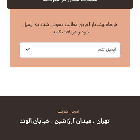
مشترک شدن در خبرنامه
هر ماه چند بار آخرین مطالب تحویل شده به ایمیل
خود را دریافت کنید.
آدرس شرکت:
تهران ، میدان آرژانتین ، خیابان الوند