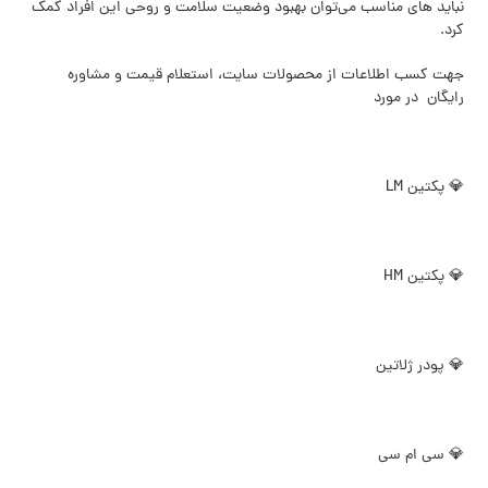
نباید های مناسب می‌توان بهبود وضعیت سلامت و روحی این افراد کمک
کرد.
جهت کسب اطلاعات از محصولات سایت، استعلام قیمت و مشاوره
رایگان در مورد
💎 پکتین LM
💎 پکتین HM
💎 پودر ژلاتین
💎 سی ام سی