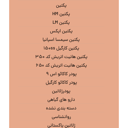
پکتین
پکتین HM
پکتین LM
پکتین اپکس
پکتین سیمسا اسپانیا
پکتین کارگیل ۱۵۰ss
پکتین هانیت اتریش کد ۳۵۰
پکتین هانیت اتریش کد ۶۵۰
پودر کاکائو اس ۹
پودر کاکائو کارگیل
پودرژلاتین
دارو های گیاهی
دسته بندی نشده
روانشناسی
ژلاتین پاکستانی