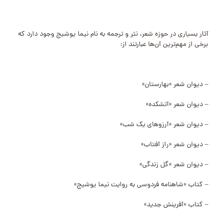
آثار بسیاری در حوزه شعر، نثر و ترجمه به نام نیما یوشیج وجود دارد که
برخی از مهم‌ترین آن‌ها عبارتند از:
– دیوان شعر «بهارستان»
– دیوان شعر «آتشکده»
– دیوان شعر «آرزوهای یک شب»
– دیوان شعر «راز آفتاب»
– دیوان شعر «گل زندگی»
– کتاب «شاهنامه فردوسی به روایت نیما یوشیج»
– کتاب «آفرینش جدید»