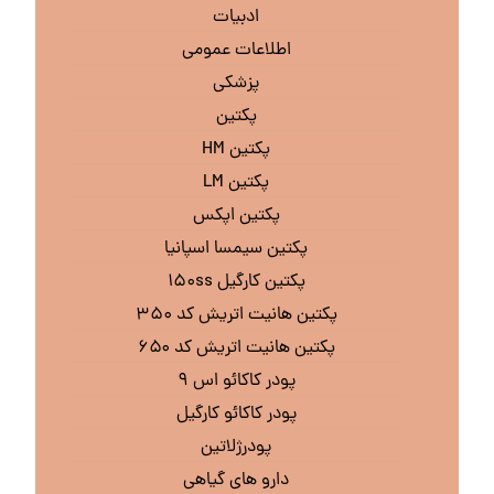
ادبیات
اطلاعات عمومی
پزشکی
پکتین
پکتین HM
پکتین LM
پکتین اپکس
پکتین سیمسا اسپانیا
پکتین کارگیل ۱۵۰ss
پکتین هانیت اتریش کد ۳۵۰
پکتین هانیت اتریش کد ۶۵۰
پودر کاکائو اس ۹
پودر کاکائو کارگیل
پودرژلاتین
دارو های گیاهی