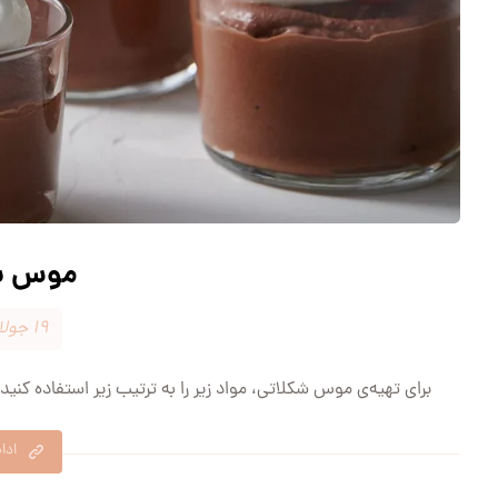
موس ش
۱۹ جولای ۲۰۲۴
برای تهیه‌ی موس شکلاتی، مواد زیر را به ترتیب زیر استفاده کنید: مواد لازم: ۲۰۰ گرم شکلات تلخ ۴ عدد تخم
ادا