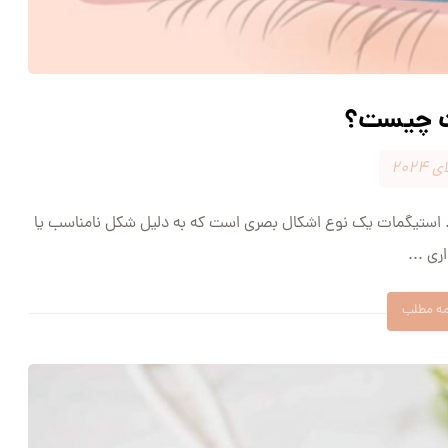
ت چیست؟
ست. استیگمات یک نوع اشکال بصری است که به دلیل شکل نامناسب یا
ری ...
مه مطلب