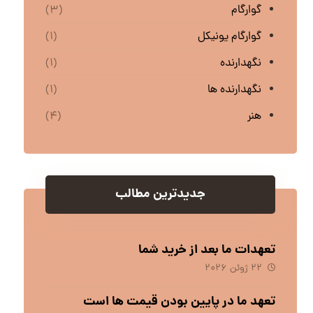
گوارگام
(۳)
گوارگام یونیکل
(۱)
نگهدارنده
(۱)
نگهدارنده ها
(۱)
هنر
(۴)
جدیدترین مطالب
تعهدات ما بعد از خرید شما
۲۲ ژوئن ۲۰۲۶
تعهد ما در پایین بودن قیمت ها است