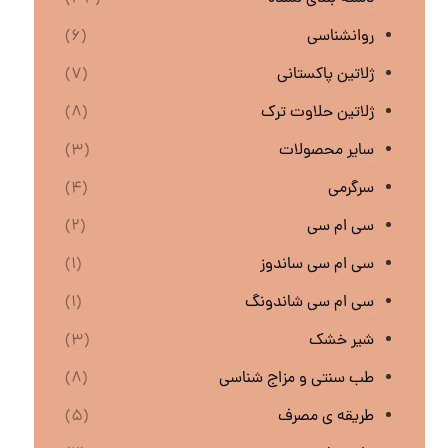
روانشناسی
(۶)
ژلاتین پاکستانی
(۷)
ژلاتین حلاوت ترک
(۸)
سایر محصولات
(۳)
سرگرمی
(۴)
سی ام سی
(۲)
سی ام سی ساندوز
(۱)
سی ام سی شاندونگ
(۱)
شیر خشک
(۳)
طب سنتی و مزاج شناسی
(۸)
طریقه ی مصرف
(۵)