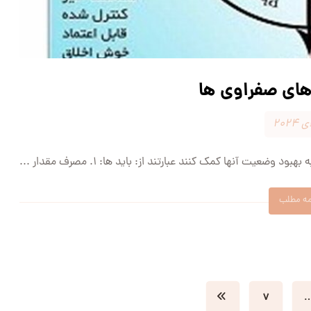
 های صفراوی ها
ضعیت آنها کمک کنند عبارتند از: باید ها: ۱. مصرف مقدار ...
مه مطلب
۷