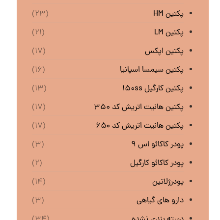
پکتین HM
(۲۳)
پکتین LM
(۲۱)
پکتین اپکس
(۱۷)
پکتین سیمسا اسپانیا
(۱۶)
پکتین کارگیل ۱۵۰ss
(۱۳)
پکتین هانیت اتریش کد ۳۵۰
(۱۷)
پکتین هانیت اتریش کد ۶۵۰
(۱۷)
پودر کاکائو اس ۹
(۳)
پودر کاکائو کارگیل
(۲)
پودرژلاتین
(۱۴)
دارو های گیاهی
(۳)
دسته بندی نشده
(۳۴)