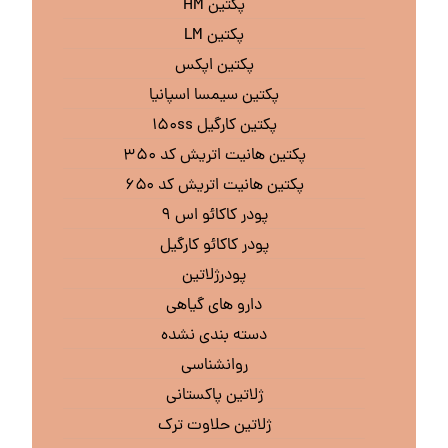
پکتین HM
پکتین LM
پکتین اپکس
پکتین سیمسا اسپانیا
پکتین کارگیل ۱۵۰ss
پکتین هانیت اتریش کد ۳۵۰
پکتین هانیت اتریش کد ۶۵۰
پودر کاکائو اس ۹
پودر کاکائو کارگیل
پودرژلاتین
دارو های گیاهی
دسته بندی نشده
روانشناسی
ژلاتین پاکستانی
ژلاتین حلاوت ترک