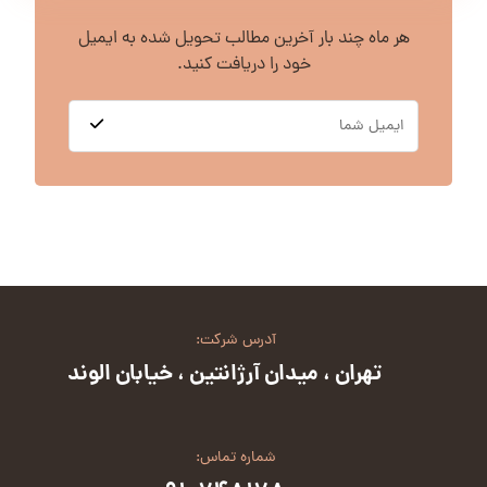
هر ماه چند بار آخرین مطالب تحویل شده به ایمیل
خود را دریافت کنید.
آدرس شرکت:
تهران ، میدان آرژانتین ، خیابان الوند
شماره تماس: