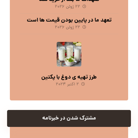
۲۲ ژوئن ۲۰۲۶
تعهد ما در پایین بودن قیمت ها است
۲۲ ژوئن ۲۰۲۶
طرز تهیه ی دوغ با پکتین
۲ اکتبر ۲۰۲۴
مشترک شدن در خبرنامه