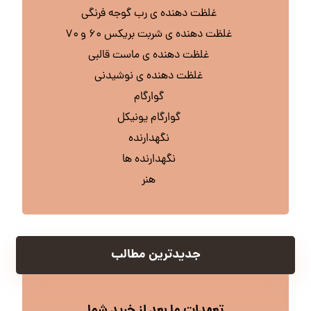
غلظت دهنده ی رب گوجه فرنگی
غلظت دهنده ی شربت بریکس ۶۰ و ۷۰
غلظت دهنده ی ماست قالبی
غلظت دهنده ی نوشیدنی
گوارگام
گوارگام یونیکل
نگهدارنده
نگهدارنده ها
هنر
جدیدترین مطالب
تعهدات ما بعد از خرید شما