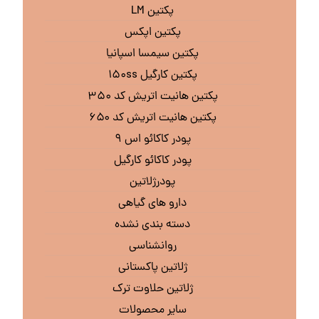
پکتین LM
پکتین اپکس
پکتین سیمسا اسپانیا
پکتین کارگیل ۱۵۰ss
پکتین هانیت اتریش کد ۳۵۰
پکتین هانیت اتریش کد ۶۵۰
پودر کاکائو اس ۹
پودر کاکائو کارگیل
پودرژلاتین
دارو های گیاهی
دسته بندی نشده
روانشناسی
ژلاتین پاکستانی
ژلاتین حلاوت ترک
سایر محصولات