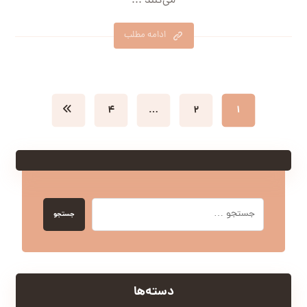
می‌کنند ...
ادامه مطلب
۴
…
۲
۱
جستجو
دسته‌ها