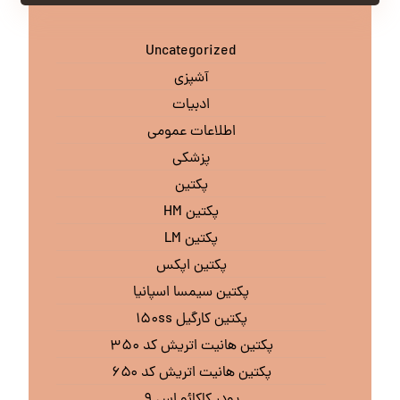
Uncategorized
آشپزی
ادبیات
اطلاعات عمومی
پزشکی
پکتین
پکتین HM
پکتین LM
پکتین اپکس
پکتین سیمسا اسپانیا
پکتین کارگیل ۱۵۰ss
پکتین هانیت اتریش کد ۳۵۰
پکتین هانیت اتریش کد ۶۵۰
پودر کاکائو اس ۹