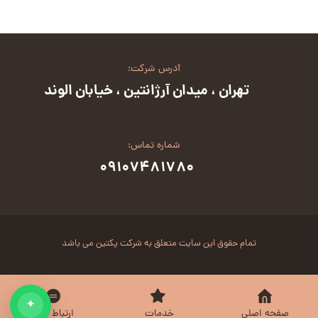
آدرس شرکت:
تهران ، میدان آرژانتین ، خیابان الوند
شماره تماس:
۰۹۱۰۷۴۸۱۷۸۰
تمام حقوق این سایت متعلق به شرکت پکتین می باشد
✦
صفحه اصلی
خدمات
ارتباط با ما