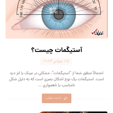
آستیگمات چیست؟
۲۵ جولای ۲۰۲۴
احتمالاً منظور شما از “استیگمات”، مشکلی در عینک یا لنز دید
است. استیگمات یک نوع اشکال بصری است که به دلیل شکل
نامناسب یا ناهمواری ...
ادامه مطلب