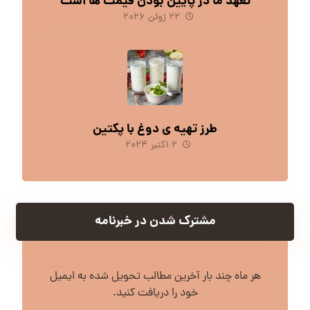
تعهد ما در پایین بودن قیمت ها است
۲۲ ژوئن ۲۰۲۶
طرز تهیه ی دوغ با پکتین
۲ اکتبر ۲۰۲۴
مشترک شدن در خبرنامه
هر ماه چند بار آخرین مطالب تحویل شده به ایمیل
خود را دریافت کنید.