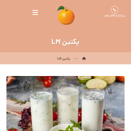
۰۹۱۰۷۴۸۱۷۸۰
پکتین LM
پکتین LM