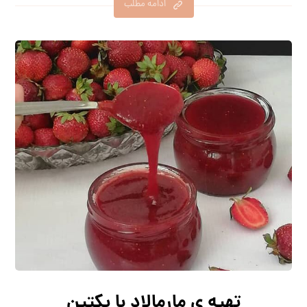
ادامه مطلب
تهیه ی مارمالاد با پکتین