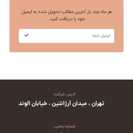
هر ماه چند بار آخرین مطالب تحویل شده به ایمیل
خود را دریافت کنید.
آدرس شرکت:
تهران ، میدان آرژانتین ، خیابان الوند
شماره تماس: