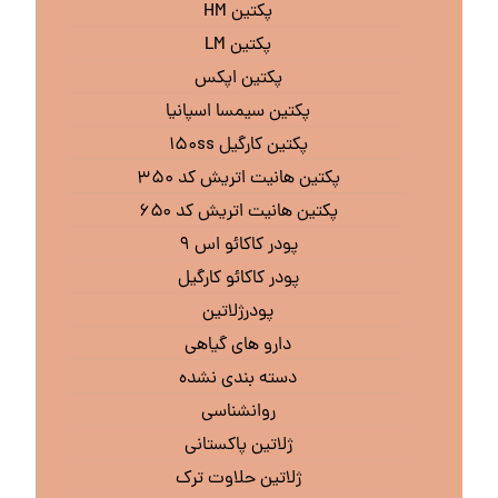
پکتین HM
پکتین LM
پکتین اپکس
پکتین سیمسا اسپانیا
پکتین کارگیل ۱۵۰ss
پکتین هانیت اتریش کد ۳۵۰
پکتین هانیت اتریش کد ۶۵۰
پودر کاکائو اس ۹
پودر کاکائو کارگیل
پودرژلاتین
دارو های گیاهی
دسته بندی نشده
روانشناسی
ژلاتین پاکستانی
ژلاتین حلاوت ترک