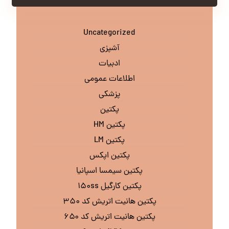
Uncategorized
آشپزی
ادبیات
اطلاعات عمومی
پزشکی
پکتین
پکتین HM
پکتین LM
پکتین اپکس
پکتین سیمسا اسپانیا
پکتین کارگیل ۱۵۰ss
پکتین هانیت اتریش کد ۳۵۰
پکتین هانیت اتریش کد ۶۵۰