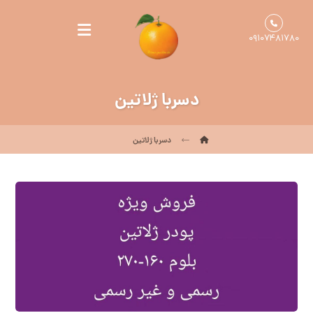
۰۹۱۰۷۴۸۱۷۸۰
دسربا ژلاتین
دسربا ژلاتین