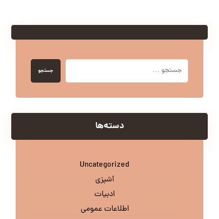
جستجو
دسته‌ها
Uncategorized
آشپزی
ادبیات
اطلاعات عمومی