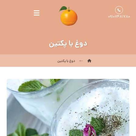
۰۹۱۰۷۴۸۱۷۸۰
دوغ با پکتین
دوغ با پکتین