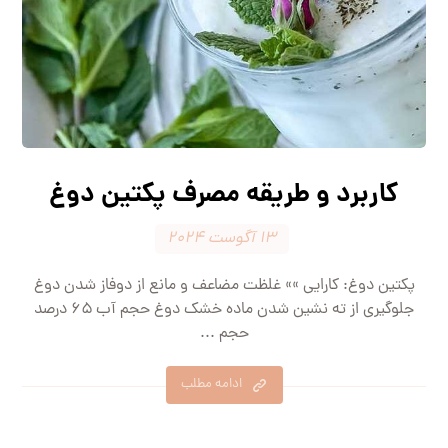
کاربرد و طریقه مصرف پکتین دوغ
۱۳ آگوست ۲۰۲۴
پکتین دوغ: کارایی »» غلظت مضاعف و مانع از دوفاز شدن دوغ
جلوگیری از ته نشین شدن ماده خشک دوغ حجم آب ۶۵ درصد
حجم ...
ادامه مطلب