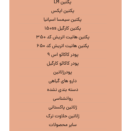
پکتین LM
پکتین اپکس
پکتین سیمسا اسپانیا
پکتین کارگیل ۱۵۰ss
پکتین هانیت اتریش کد ۳۵۰
پکتین هانیت اتریش کد ۶۵۰
پودر کاکائو اس ۹
پودر کاکائو کارگیل
پودرژلاتین
دارو های گیاهی
دسته بندی نشده
روانشناسی
ژلاتین پاکستانی
ژلاتین حلاوت ترک
سایر محصولات