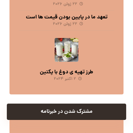
۲۲ ژوئن ۲۰۲۶
تعهد ما در پایین بودن قیمت ها است
۲۲ ژوئن ۲۰۲۶
طرز تهیه ی دوغ با پکتین
۲ اکتبر ۲۰۲۴
مشترک شدن در خبرنامه