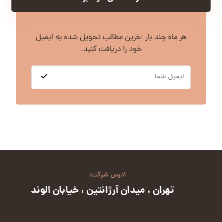
هر ماه چند بار آخرین مطالب تحویل شده به ایمیل
خود را دریافت کنید.
آدرس شرکت:
تهران ، میدان آرژانتین ، خیابان الوند