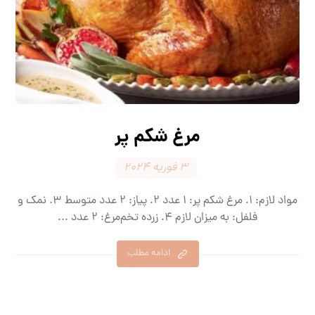
مرغ شکم پر
۳ فوریه ۲۰۲۴
مواد لازم: ۱. مرغ شکم پر: ۱ عدد ۲. پیاز: ۲ عدد متوسط ۳. نمک و
فلفل: به میزان لازم ۴. زرده تخم‌مرغ: ۲ عدد ...
ادامه مطلب