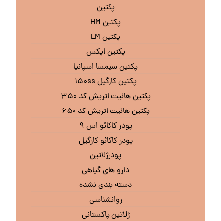
پکتین
پکتین HM
پکتین LM
پکتین اپکس
پکتین سیمسا اسپانیا
پکتین کارگیل ۱۵۰ss
پکتین هانیت اتریش کد ۳۵۰
پکتین هانیت اتریش کد ۶۵۰
پودر کاکائو اس ۹
پودر کاکائو کارگیل
پودرژلاتین
دارو های گیاهی
دسته بندی نشده
روانشناسی
ژلاتین پاکستانی