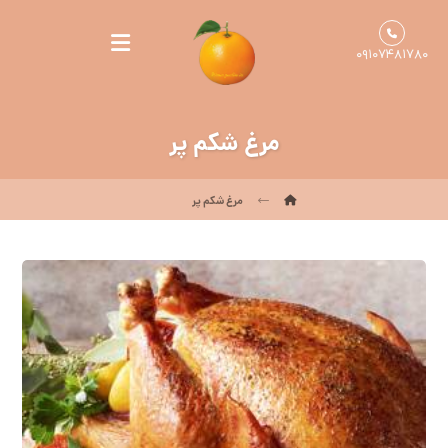
۰۹۱۰۷۴۸۱۷۸۰
مرغ شکم پر
مرغ شکم پر