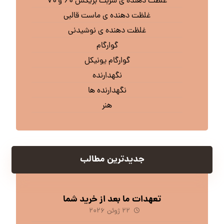
غلظت دهنده ی شربت بریکس ۶۰ و ۷۰
غلظت دهنده ی ماست قالبی
غلظت دهنده ی نوشیدنی
گوارگام
گوارگام یونیکل
نگهدارنده
نگهدارنده ها
هنر
جدیدترین مطالب
تعهدات ما بعد از خرید شما
۲۲ ژوئن ۲۰۲۶